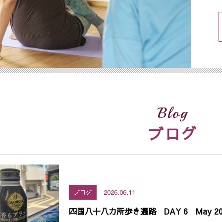
Blog
ブログ
2026.06.11
ブログ
四国八十八カ所歩き遍路 DAY 6 May 20