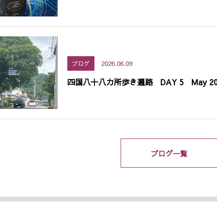
2026.06.09
ブログ
四国八十八カ所歩き遍路 DAY 5 May 20
ブログ一覧