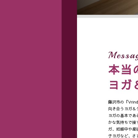
Messa
本当
ヨガ
藤沢市の『Vri
向き合うヨガ＆
ヨガの基本であ
かな気持ちで接
ガ、妊娠中や産
子ヨガなど、さ