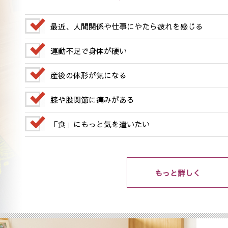
最近、人間関係や仕事にやたら疲れを感じる
運動不足で身体が硬い
産後の体形が気になる
膝や股関節に痛みがある
「食」にもっと気を遣いたい
もっと詳しく