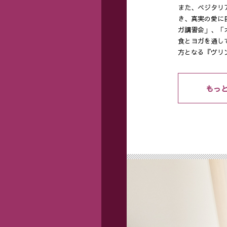
また、ベジタリ
き、真実の愛に
ガ講習会」、「
食とヨガを通し
方となる『ヴリ
もっ