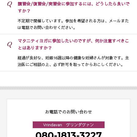
Q
講習会/復習会/実習会に参加するには、どうしたら良いで
すか？
不定期で開催しています。参加を希望される方は、メールまた
は電話でお問い合わせください。
マタニティヨガに参加したいのですが、何か注意すべきこ
Q
とはありますか？
経過が良好な、妊娠16週以降の健康な妊婦さんが対象です。主
治医にご相談の上、必ず許可を取ってからおこしください。
お電話でのお問い合わせ
Vrindavan ヴリンダヴァン
080-1813-3227