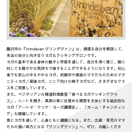
藤沢市の『Vrindavan ヴリンダヴァン』は、頑張る自分を解放して、
本当の自分と向き合うヨガ＆クッキングサロンです。
ヨガの基本である身体の動きと呼吸を通して、自分を深く感じ、誰に
対しても穏やかな気持ちで接することができるようになります。初心
者でも安心のゆるやかなヨガ、妊娠中や産後のママたちのためのマタ
ニティヨガ／産後ヨガ、シニア向けの椅子ヨガなど、さまざまなクラ
スをご用意しています。
また、ベジタリアンの精進料理教室「食べるヨガクッキングクラ
ス」、ハートを開き、真実の愛に目覚める瞑想を主体とする総合的な
ヨガ「アートマ・クリヤ・ヨーガ講習会」、「オーム・チャンティン
グ」も開催しています。
食とヨガを通して、心身ともに健康になる。また、出産・育児のママ
たちの強い味方となる『ヴリンダヴァン』へ、ぜひ、お越しくださ