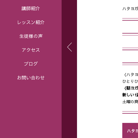
講師紹介
ハタヨガ
レッスン紹介
生徒様の声
アクセス
ブログ
〈ハタ
お問い合わせ
ひとり
〈朝ヨ
新しい1
土曜の
ハタ