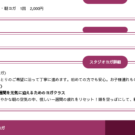
・朝ヨガ 1回 2,000円
スタジオヨガ詳細
ヨガ〉
ひとりのご希望に沿って丁寧に進めます。初めての方でも安心。お子様連れも
ガ〉
週間を元気に迎えるためのヨガクラス
爽やかな朝の空気の中、慌しい一週間の疲れをリセット！頭を空っぽにして、
ヨガ