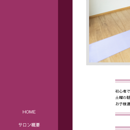
初心者
土曜の朝
お子様
HOME
サロン概要