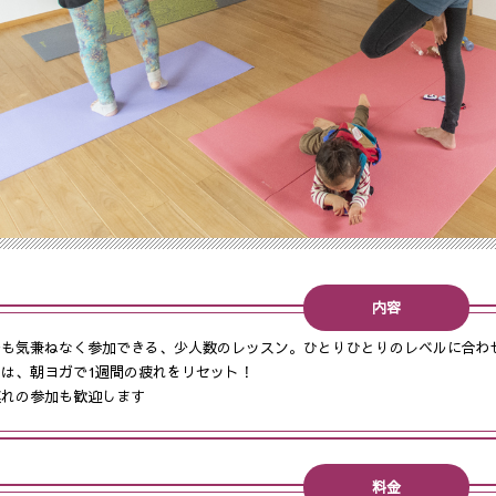
内容
でも気兼ねなく参加できる、少人数のレッスン。ひとりひとりのレベルに合わ
は、朝ヨガで1週間の疲れをリセット！
連れの参加も歓迎します
料金