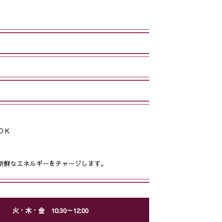
ＯＫ
新鮮なエネルギーをチャージします。
火・木・金 10:30～12:00