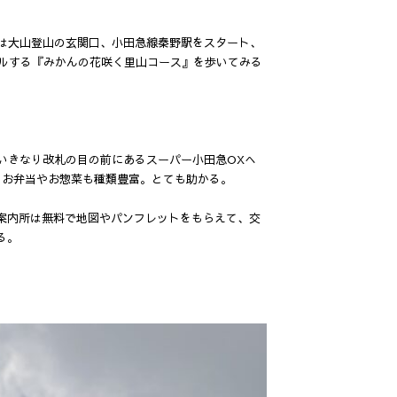
回は大山登山の玄関口、小田急線秦野駅をスタート、
ールする『みかんの花咲く里山コース』を歩いてみる
いきなり改札の目の前にあるスーパー小田急OXへ
、お弁当やお惣菜も種類豊富。とても助かる。
案内所は無料で地図やパンフレットをもらえて、交
る。