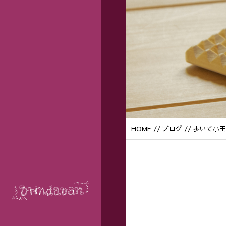
HOME
//
ブログ
// 歩いて小