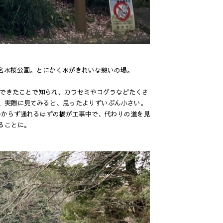
名水桜公園。とにかく水がきれいな憩いの場。
際にできたことで知られ、カワセミやコゲラなどたくさ
分、実際に見てみると、思ったよりずいぶん小さい。
かからず通れるはずの橋が工事中で、代わりの道を見
ることに。