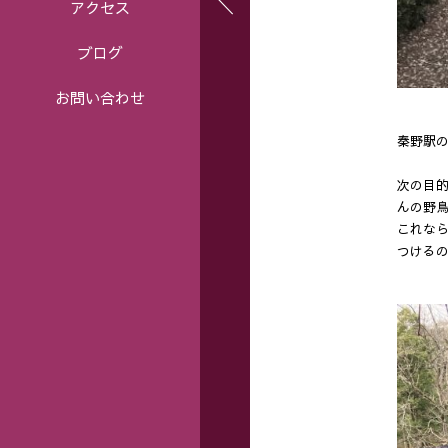
アクセス
ブログ
お問い合わせ
秦野駅
次の目的
んの野
これな
つけるの