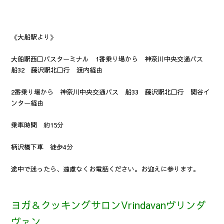
《大船駅より》
大船駅西口バスターミナル 1番乗り場から 神奈川中央交通バス
船32 藤沢駅北口行 渡内経由
2番乗り場から 神奈川中央交通バス 船33 藤沢駅北口行 関谷イ
ンター経由
乗車時間 約15分
柄沢橋下車 徒歩4分
途中で迷ったら、遠慮なくお電話ください。お迎えに参ります。
ヨガ＆クッキングサロンVrindavanヴリンダ
ヴァン