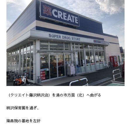
（クリエイト藤沢柄沢店）を湯の市方面（北）へ曲がる
柄沢保育園を過ぎ、
隆昌院の墓地を左折