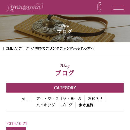
Blog
ブログ
HOME
//
ブログ
// 初めてヴリンダヴァンに来られる方へ
Blog
ブログ
CATEGORY
ALL
アートマ・クリヤ・ヨーガ
お知らせ
ハイキング
ブログ
歩き遍路
2019.10.21