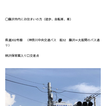
〇藤沢市内にお住まいの方（徒歩、自転車、車）
県道302号線 （神奈川中央交通バス 船32 藤沢＝大船間のバス通
り）
柄沢保育園入り口交差点