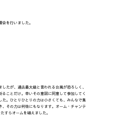
習会を行いました。
ましたが、過去最大級と言われる台風が恐ろしく、
祈ることだけ。幸いその意図に同意して参加してく
した。ひとりひとりの力は小さくても、みんなで集
き、その力は何倍にもなります。オーム・チャンテ
ひたすらオームを唱えました。