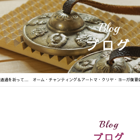
Blog
ブログ
無事通過を祈って… オーム・チャンティング＆アートマ・クリヤ・ヨーガ復習
Blog
ブログ