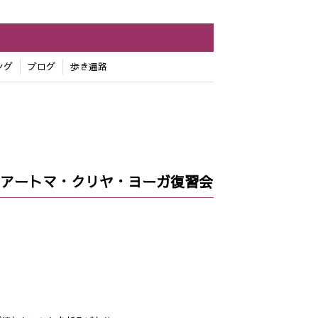
ング
ブログ
歩き遍路
＆アートマ・クリヤ・ヨーガ復習会