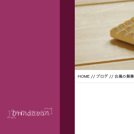
HOME
//
ブログ
// 台風の