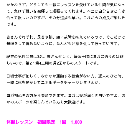
かかわらず、どうしても一緒にレッスンを受けている仲間が気になっ
て、負けず嫌いを発揮して頑張ってくれます。本当は自分自身と向き
合って欲しいのですが、その分進歩も早い。これからの成長が楽しみ
です。
皆さんそれぞれ、足首や膝、腰に故障を抱えているので、そこだけは
無理をして傷めないように、なんども注意を促して行っています。
現在の男性会員は3名。皆さん忙しく、毎週土曜にヨガに通うのは難
しいので、第2・第4土曜の月2回からのスタートです。
日頃仕事が忙しく、なかなか運動する機会がない方、週末のひと時、
一緒に体を動かしてエネルギーをチャージしませんか。
ヨガ初心者の方から参加できます。ヨガは奥が深く面白いですよ。ほ
かのスポーツを楽しんでいる方も大歓迎です。
体験レッスン 初回限定 1回 1,000