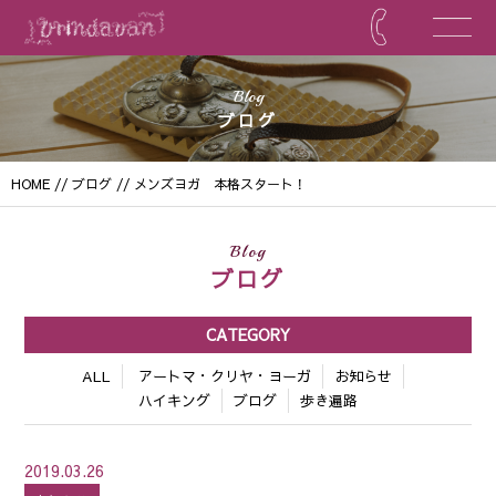
Blog
ブログ
HOME
//
ブログ
// メンズヨガ 本格スタート！
Blog
ブログ
CATEGORY
ALL
アートマ・クリヤ・ヨーガ
お知らせ
ハイキング
ブログ
歩き遍路
2019.03.26