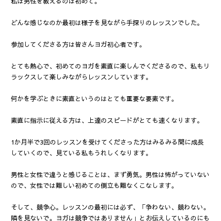
私は男性を教えるのは初めて。
どんな感じなのか最初は様子を見ながら手探りのレッスンでした。
参加してくださる方は皆さんヨガ初心者です。
とても熱心で、初めてのヨガを素直に楽しんでくださるので、私もリ
ラックスして楽しみながらレッスンしています。
何かを学ぶときに素直というのはとても重要な要素です。
素直に指示に従える方は、上達のスピードがとても速くなります。
1か月半で3回のレッスンを受けてくださった方はみるみる間に成長
していくので、見ている私もうれしくなります。
男性と女性で違うと感じることは、まず勇気。男性は怖がっていない
ので、女性では難しい初めての倒立も難なくこなします。
そして、競争心。レッスンの最初には必ず、「争わない、競わない。
隣を見ないで。ヨガは競争ではありません」とお伝えしているのにも