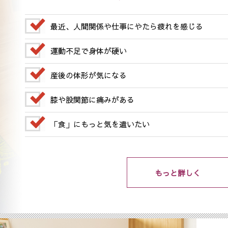
最近、人間関係や仕事にやたら疲れを感じる
運動不足で身体が硬い
産後の体形が気になる
膝や股関節に痛みがある
「食」にもっと気を遣いたい
もっと詳しく