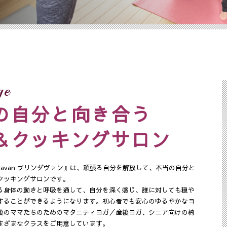
ge
の自分と向き合う
＆クッキングサロン
ndavan ヴリンダヴァン』は、頑張る自分を解放して、本当の自分と
クッキングサロンです。
る身体の動きと呼吸を通して、自分を深く感じ、誰に対しても穏や
することができるようになります。初心者でも安心のゆるやかなヨ
後のママたちのためのマタニティヨガ／産後ヨガ、シニア向けの椅
まざまなクラスをご用意しています。