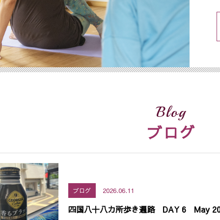
Blog
ブログ
2026.06.11
ブログ
四国八十八カ所歩き遍路 DAY 6 May 20