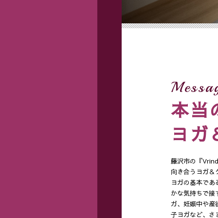
Messa
本当
ヨガ
藤沢市の『Vri
向き合うヨガ＆
ヨガの基本であ
かな気持ちで接
ガ、妊娠中や産
子ヨガなど、さ