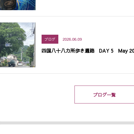
2026.06.09
ブログ
四国八十八カ所歩き遍路 DAY 5 May 20
ブログ一覧