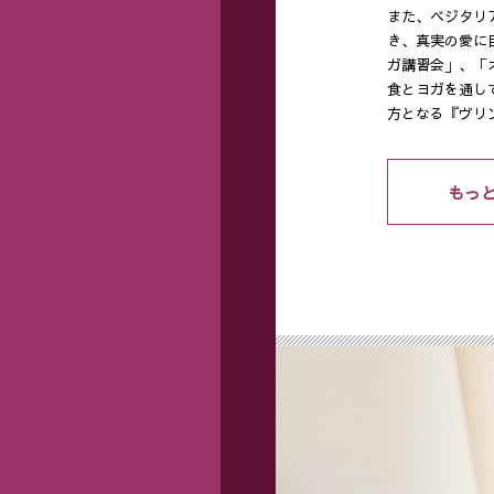
また、ベジタリ
き、真実の愛に
ガ講習会」、「
食とヨガを通し
方となる『ヴリ
もっ